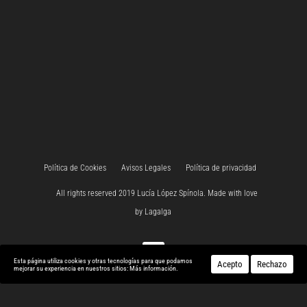
Política de Cookies
Avisos Legales
Política de privacidad
All rights reserved 2019 Lucía López Spínola. Made with love
by
Lagalga
Esta página utiliza cookies y otras tecnologías para que podamos
Acepto
Rechazo
mejorar su experiencia en nuestros sitios:
Más información.