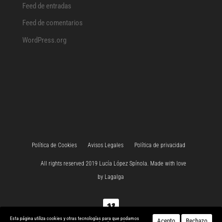
Feed de entradas
Feed de comentarios
WordPress.org
Política de Cookies
Avisos Legales
Política de privacidad
All rights reserved 2019 Lucía López Spínola. Made with love
by
Lagalga
Esta página utiliza cookies y otras tecnologías para que podamos
Acepto
Rechazo